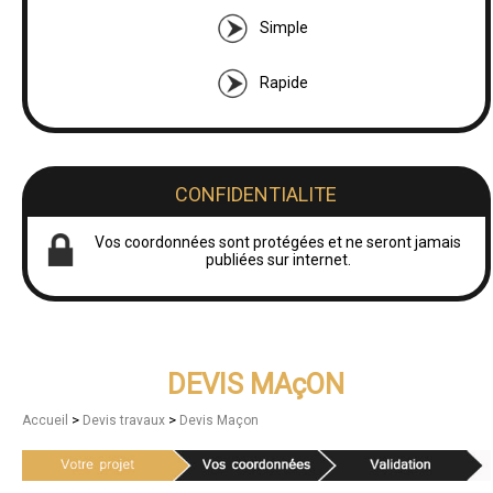
Simple
Rapide
CONFIDENTIALITE
Vos coordonnées sont protégées et ne seront jamais
publiées sur internet.
DEVIS MAçON
>
>
Accueil
Devis travaux
Devis Maçon