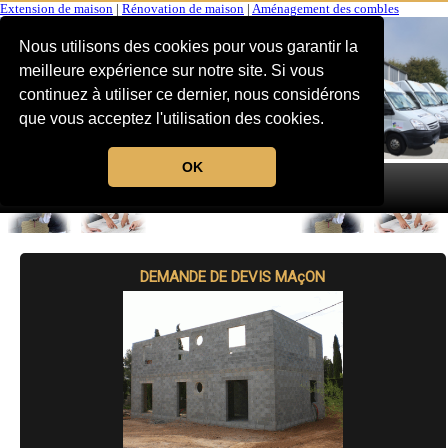
Extension de maison
|
Rénovation de maison
|
Aménagement des combles
Nous utilisons des cookies pour vous garantir la
meilleure expérience sur notre site. Si vous
continuez à utiliser ce dernier, nous considérons
que vous acceptez l'utilisation des cookies.
OK
MENU
DEMANDE DE DEVIS MAçON