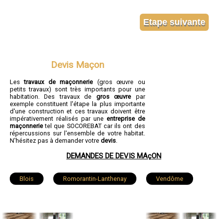
Devis Maçon
Les
travaux de maçonnerie
(gros œuvre ou
petits travaux) sont très importants pour une
habitation. Des travaux de
gros œuvre
par
exemple constituent l'étape la plus importante
d'une construction et ces travaux doivent être
impérativement réalisés par une
entreprise de
maçonnerie
tel que SOCOREBAT car ils ont des
répercussions sur l'ensemble de votre habitat.
N'hésitez pas à demander votre
devis
.
DEMANDES DE DEVIS MAçON
Blois
Romorantin-Lanthenay
Vendôme
Vineuil
Mer
Salbris