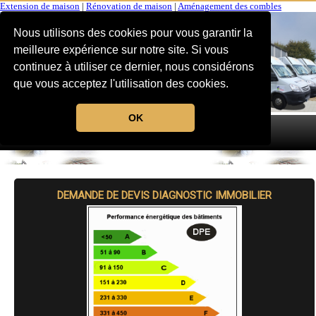
Extension de maison
|
Rénovation de maison
|
Aménagement des combles
Nous utilisons des cookies pour vous garantir la
meilleure expérience sur notre site. Si vous
continuez à utiliser ce dernier, nous considérons
que vous acceptez l'utilisation des cookies.
OK
MENU
DEMANDE DE DEVIS DIAGNOSTIC IMMOBILIER