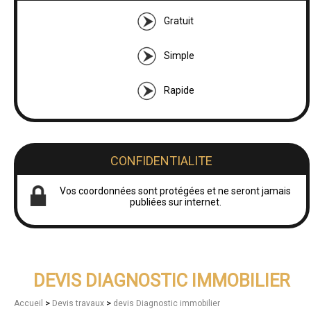
Gratuit
Simple
Rapide
CONFIDENTIALITE
Vos coordonnées sont protégées et ne seront jamais
publiées sur internet.
DEVIS DIAGNOSTIC IMMOBILIER
>
>
Accueil
Devis travaux
devis Diagnostic immobilier