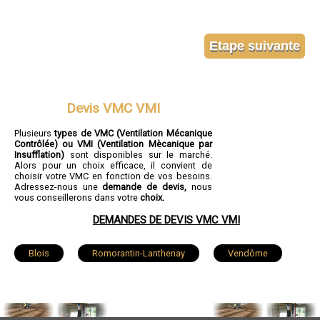
Devis VMC VMI
Plusieurs
types de VMC (Ventilation Mécanique
Contrôlée) ou VMI (Ventilation Mècanique par
Insufflation)
sont disponibles sur le marché.
Alors pour un choix efficace, il convient de
choisir votre VMC en fonction de vos besoins.
Adressez-nous une
demande de devis,
nous
vous conseillerons dans votre
choix.
DEMANDES DE DEVIS VMC VMI
Blois
Romorantin-Lanthenay
Vendôme
Vineuil
Mer
Salbris
Lamotte-Beuvron
Selles-sur-Cher