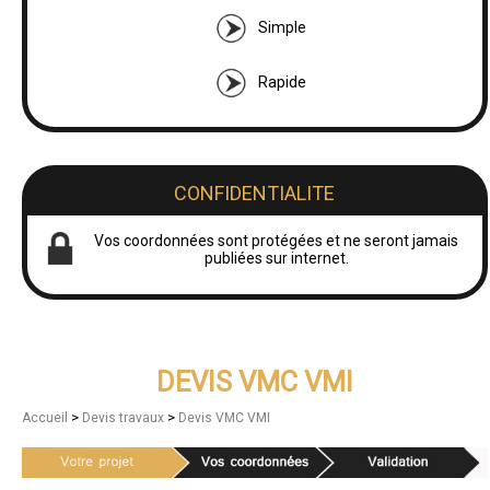
Simple
Rapide
CONFIDENTIALITE
Vos coordonnées sont protégées et ne seront jamais
publiées sur internet.
DEVIS VMC VMI
>
>
Accueil
Devis travaux
Devis VMC VMI