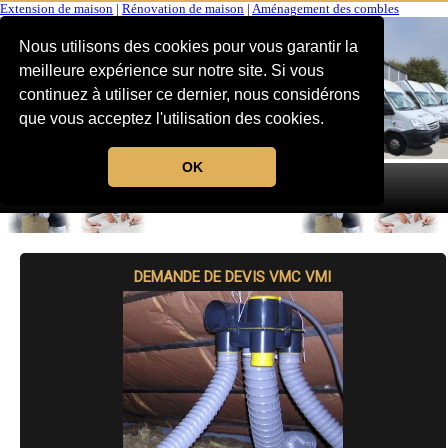
Extension de maison
|
Rénovation de maison
|
Aménagement des combles
Nous utilisons des cookies pour vous garantir la
meilleure expérience sur notre site. Si vous
continuez à utiliser ce dernier, nous considérons
que vous acceptez l'utilisation des cookies.
OK
MENU
DEMANDE DE DEVIS VMC VMI