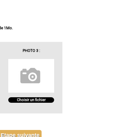
 de 1Mo.
PHOTO 3 :
Choisir un fichier