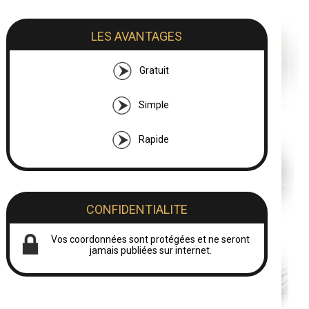
LES AVANTAGES
Gratuit
Simple
Rapide
CONFIDENTIALITE
Vos coordonnées sont protégées et ne seront
jamais publiées sur internet.