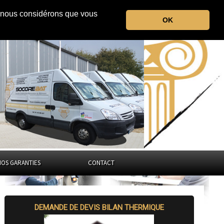
r, nous considérons que vous
le Loir-et-Cher
OK
Centre-Val de Loire
NOS GARANTIES
CONTACT
DEMANDE DE DEVIS BILAN THERMIQUE