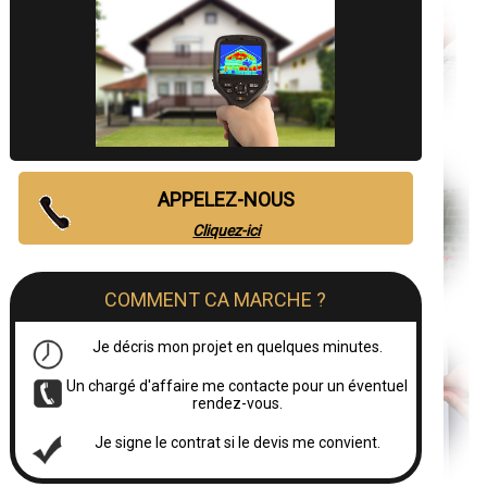
APPELEZ-NOUS
Cliquez-ici
COMMENT CA MARCHE ?
Je décris mon projet en quelques minutes.
Un chargé d'affaire me contacte pour un éventuel
rendez-vous.
Je signe le contrat si le devis me convient.