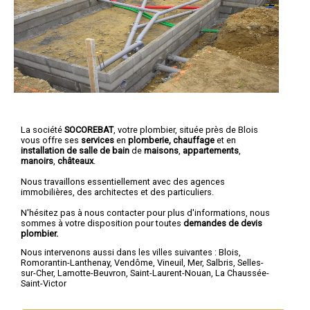
La société
SOCOREBAT
, votre plombier, située près de Blois
vous offre ses
services
en
plomberie, chauffage
et en
installation de salle de bain
de
maisons
,
appartements
,
manoirs
,
châteaux
.
Nous travaillons essentiellement avec des agences
immobilières, des architectes et des particuliers.
N'hésitez pas à nous contacter pour plus d'informations, nous
sommes à votre disposition pour toutes
demandes de devis
plombier.
Nous intervenons aussi dans les villes suivantes :
Blois
,
Romorantin-Lanthenay
,
Vendôme
,
Vineuil
,
Mer
,
Salbris
,
Selles-
sur-Cher
,
Lamotte-Beuvron
,
Saint-Laurent-Nouan
,
La Chaussée-
Saint-Victor