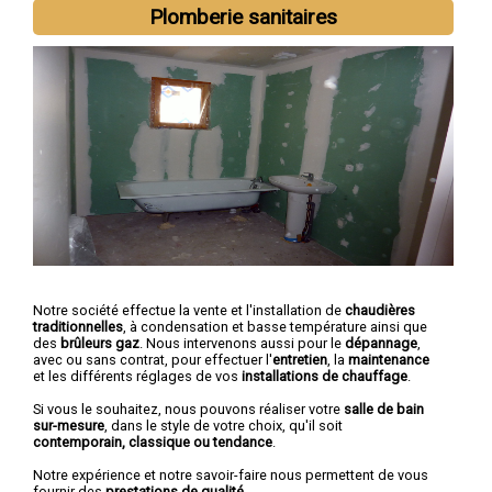
Plomberie sanitaires
Notre société effectue la vente et l'installation de
chaudières
traditionnelles
, à condensation et basse température ainsi que
des
brûleurs gaz
. Nous intervenons aussi pour le
dépannage
,
avec ou sans contrat, pour effectuer l'
entretien
, la
maintenance
et les différents réglages de vos
installations de chauffage
.
Si vous le souhaitez, nous pouvons réaliser votre
salle de bain
sur-mesure
, dans le style de votre choix, qu'il soit
contemporain, classique ou tendance
.
Notre expérience et notre savoir-faire nous permettent de vous
fournir des
prestations de qualité
.