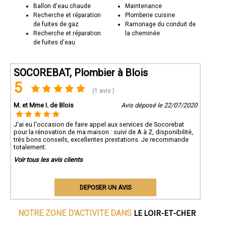
Ballon d'eau chaude
Maintenance
Recherche et réparation
Plomberie cuisine
de fuites de gaz
Ramonage du conduit de
Recherche et réparation
la cheminée
de fuites d'eau
SOCOREBAT, Plombier à Blois
5
(1 avis )
M. et Mme I. de Blois
Avis déposé le 22/07/2020
J'ai eu l'occasion de faire appel aux services de Socorebat
pour la rénovation de ma maison : suivi de A à Z, disponibilité,
très bons conseils, excellentes prestations. Je recommande
totalement.
Voir tous les avis clients
DEPOSER UN AVIS
LE LOIR-ET-CHER
NOTRE ZONE D'ACTIVITE DANS