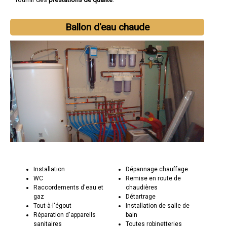
Ballon d'eau chaude
Installation
Dépannage chauffage
WC
Remise en route de
Raccordements d'eau et
chaudières
gaz
Détartrage
Tout-à-l'égout
Installation de salle de
Réparation d'appareils
bain
sanitaires
Toutes robinetteries