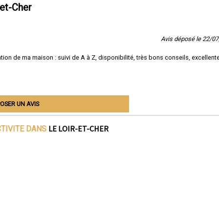
et-Cher
Avis déposé le 22/0
tion de ma maison : suivi de A à Z, disponibilité, très bons conseils, excellent
OSER UN AVIS
LE LOIR-ET-CHER
CTIVITE DANS