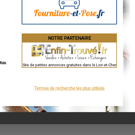
NOTRE PARTENAIRE
ois.
Site de petites annonces gratuites dans le Loir-et-Cher
Termes de recherche les plus utilisés