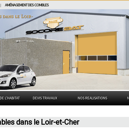
AMÉNAGEMENT DES COMBLES
|
s dans
le Loir-
DE L'HABITAT
DEVIS TRAVAUX
NOS REALISATIONS
bles dans le Loir-et-Cher