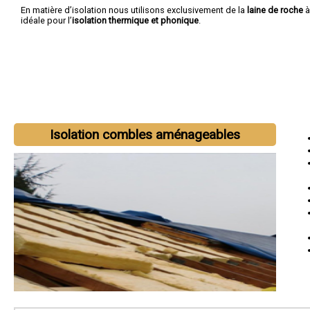
En matière d’isolation nous utilisons exclusivement de la
laine de roche
à
idéale pour l’
isolation thermique et phonique
.
Isolation combles aménageables