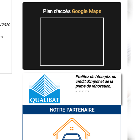
Plan d'accès
Google Maps
7/2020
es
Profitez de l'éco-ptz, du
crédit d'impôt et de la
prime de rénovation.
N°E157671
NOTRE PARTENAIRE