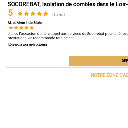
SOCOREBAT, Isolation de combles dans le Loir-
5
(1 avis )
M. et Mme I. de Blois
J'ai eu l'occasion de faire appel aux services de Socorebat pour la rénova
prestations. Je recommande totalement.
Voir tous les avis clients
DEP
NOTRE ZONE D'A