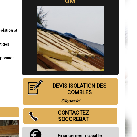
Cher
solation
et
et des
sposition
DEVIS ISOLATION DES
COMBLES
Cliquez ici
CONTACTEZ
SOCOREBAT
Financement possible