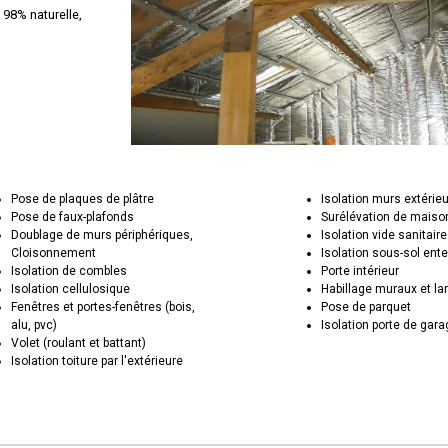
 98% naturelle,
Pose de plaques de plâtre
Isolation murs extérie
Pose de faux-plafonds
Surélévation de maiso
Doublage de murs périphériques,
Isolation vide sanitaire
Cloisonnement
Isolation sous-sol ente
Isolation de combles
Porte intérieur
Isolation cellulosique
Habillage muraux et la
Fenêtres et portes-fenêtres (bois,
Pose de parquet
alu, pvc)
Isolation porte de gar
Volet (roulant et battant)
Isolation toiture par l'extérieure