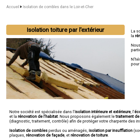
Accueil
Isolation de combles dans le Loir-et-Cher
Isolation toiture par l'extérieur
La s
la
ré
Nous
parti
N'hé
pour
Notre société est spécialisée dans l’
isolation intérieure et extérieure
, l’
éc
et la
rénovation de l’habitat
. Nous proposons également le
traitement de
(diagnostic, traitement, contrôle) afin de protéger votre charpente des 
Isolation de combles
perdus ou aménagés,
isolation par insufflation
(sou
plaques,
rénovation de façade
, et
rénovation de toiture
.