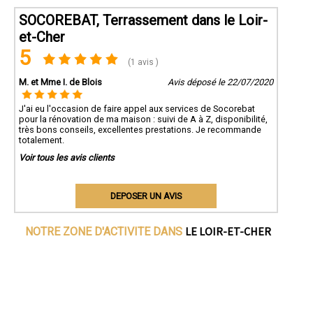
SOCOREBAT, Terrassement dans le Loir-
et-Cher
5
(1 avis )
M. et Mme I. de Blois
Avis déposé le 22/07/2020
J'ai eu l'occasion de faire appel aux services de Socorebat
pour la rénovation de ma maison : suivi de A à Z, disponibilité,
très bons conseils, excellentes prestations. Je recommande
totalement.
Voir tous les avis clients
DEPOSER UN AVIS
LE LOIR-ET-CHER
NOTRE ZONE D'ACTIVITE DANS