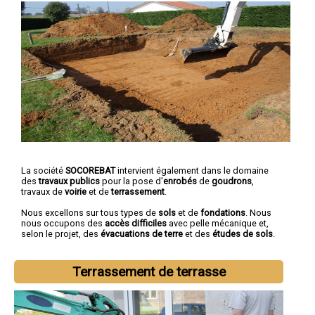
La société
SOCOREBAT
intervient également dans le domaine
des
travaux publics
pour la pose d'
enrobés
de
goudrons
,
travaux de
voirie
et de
terrassement
.
Nous excellons sur tous types de
sols
et de
fondations
. Nous
nous occupons des
accès difficiles
avec pelle mécanique et,
selon le projet, des
évacuations de terre
et des
études de sols
.
Terrassement de terrasse