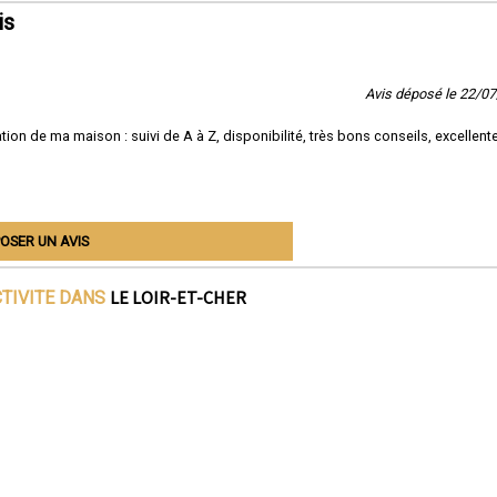
is
Avis déposé le 22/0
tion de ma maison : suivi de A à Z, disponibilité, très bons conseils, excellent
OSER UN AVIS
LE LOIR-ET-CHER
CTIVITE DANS