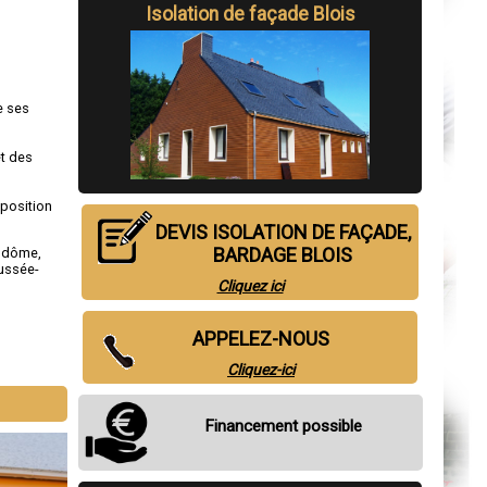
Isolation de façade Blois
e ses
et des
sposition
DEVIS ISOLATION DE FAÇADE,
BARDAGE BLOIS
ndôme
,
ussée-
Cliquez ici
APPELEZ-NOUS
Cliquez-ici
Financement possible