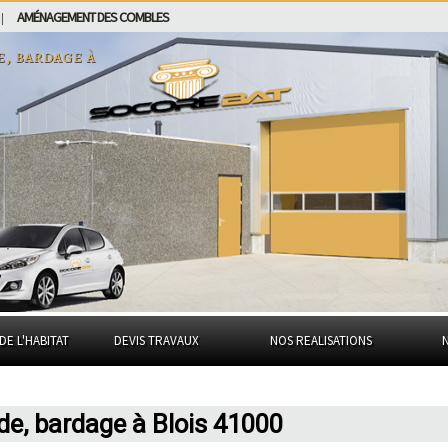
AMÉNAGEMENT DES COMBLES
|
e, bardage à
DE L'HABITAT
DEVIS TRAVAUX
NOS REALISATIONS
ade, bardage à Blois 41000