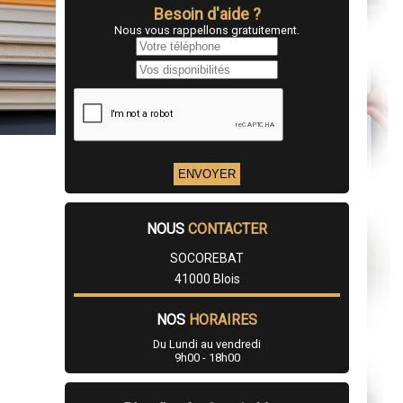
Besoin d'aide ?
Nous vous rappellons gratuitement.
NOUS
CONTACTER
SOCOREBAT
41000 Blois
NOS
HORAIRES
Du Lundi au vendredi
9h00 - 18h00