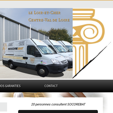
le Loir-et-Cher
Centre-Val de Loire
NOS GARANTIES
CONTACT
20 personnes consultent SOCOREBAT