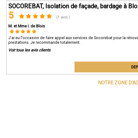
SOCOREBAT, Isolation de façade, bardage à Blo
5
(1 avis )
M. et Mme I. de Blois
J'ai eu l'occasion de faire appel aux services de Socorebat pour la rénova
prestations. Je recommande totalement.
Voir tous les avis clients
DEP
NOTRE ZONE D'A