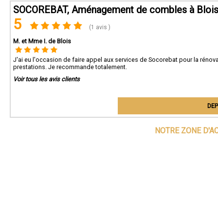
SOCOREBAT, Aménagement de combles à Bloi
5
(1 avis )
M. et Mme I. de Blois
J'ai eu l'occasion de faire appel aux services de Socorebat pour la rénova
prestations. Je recommande totalement.
Voir tous les avis clients
DEP
NOTRE ZONE D'A