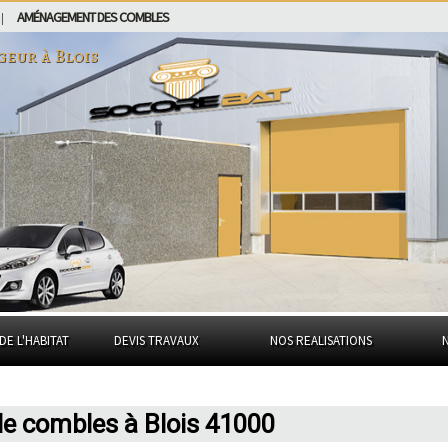
AMÉNAGEMENT DES COMBLES
|
geur à
Blois
DE L'HABITAT
DEVIS TRAVAUX
NOS REALISATIONS
 combles à Blois 41000