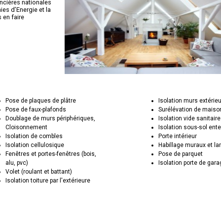
ancières nationales
es d’Energie et la
en faire
Pose de plaques de plâtre
Isolation murs extérie
Pose de faux-plafonds
Surélévation de maiso
Doublage de murs périphériques,
Isolation vide sanitaire
Cloisonnement
Isolation sous-sol ente
Isolation de combles
Porte intérieur
Isolation cellulosique
Habillage muraux et la
Fenêtres et portes-fenêtres (bois,
Pose de parquet
alu, pvc)
Isolation porte de gar
Volet (roulant et battant)
Isolation toiture par l'extérieure