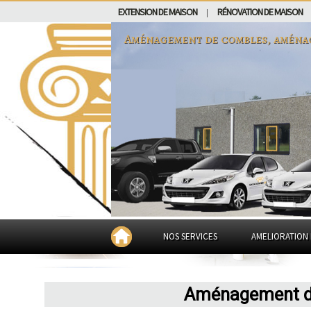
EXTENSION DE MAISON
RÉNOVATION DE MAISON
|
Aménagement de combles, aména
NOS SERVICES
AMELIORATION 
Aménagement de