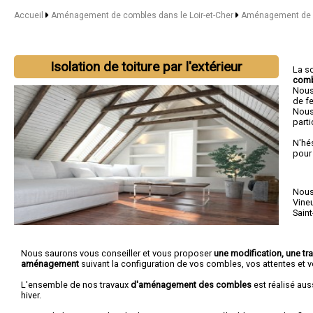
Accueil
Aménagement de combles dans le Loir-et-Cher
Aménagement de c
Isolation de toiture par l'extérieur
La s
com
Nous
de fe
Nous
parti
N'hé
pour
Nous 
Vineu
Saint
Nous saurons vous conseiller et vous proposer
une modification, une tr
aménagement
suivant la configuration de vos combles, vos attentes et v
L'ensemble de nos travaux
d'aménagement des combles
est réalisé aus
hiver.