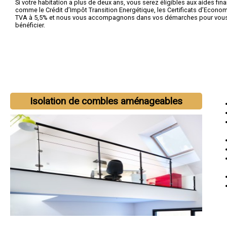
Si votre habitation a plus de deux ans, vous serez éligibles aux aides fin
comme le Crédit d’Impôt Transition Energétique, les Certificats d’Economi
TVA à 5,5% et nous vous accompagnons dans vos démarches pour vous 
bénéficier.
Isolation de combles aménageables