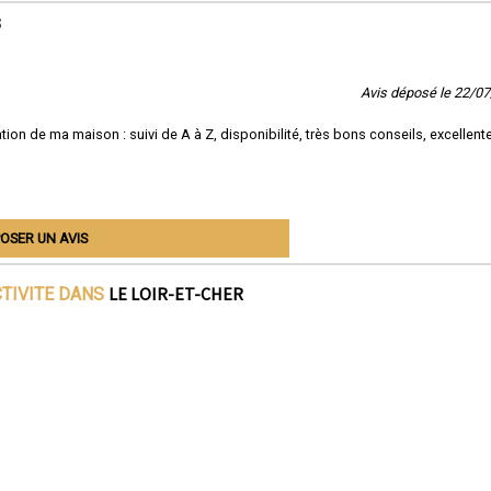
s
Avis déposé le 22/0
tion de ma maison : suivi de A à Z, disponibilité, très bons conseils, excellent
OSER UN AVIS
LE LOIR-ET-CHER
CTIVITE DANS