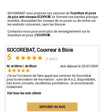
SOCOREBAT vous propose ses services de
fourniture et pose
de pics anti-oiseaux ECOPIC®.
Ils forment une barrière presque
invisible, dissuadant les oiseaux de se poser ou de nicher sur
les endroits concernés, sans les blesser.
Contactez-nous pour avoir plus de renseignements sur la
fourniture et pose d'
ECOPIC®.
SOCOREBAT, Couvreur à Blois
5
(1 avis )
M. et Mme I. de Blois
Avis déposé le 22/07/2020
J'ai eu l'occasion de faire appel aux services de Socorebat
pour la rénovation de ma maison : suivi de A à Z, disponibilité,
très bons conseils, excellentes prestations. Je recommande
totalement.
Voir tous les avis clients
DEPOSER UN AVIS