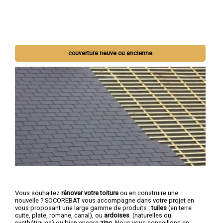
couverture neuve ou ancienne
Vous souhaitez
rénover votre toiture
ou en construire une
nouvelle ? SOCOREBAT vous accompagne dans votre projet en
vous proposant une large gamme de produits :
tuiles
(en terre
cuite, plate, romane, canal), ou
ardoises
(naturelles ou
synthétiques) ou bien encore
zinc
. Nous vous conseillons en