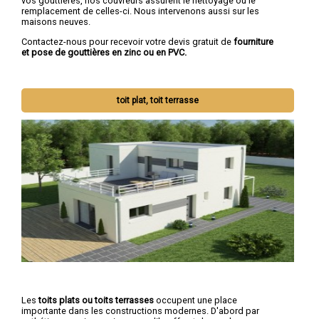
vos gouttières, nos couvreurs assurent le nettoyage ou le
remplacement de celles-ci. Nous intervenons aussi sur les
maisons neuves.
Contactez-nous pour recevoir votre devis gratuit de
fourniture
et pose de gouttières en zinc ou en PVC.
toit plat, toit terrasse
Les
toits plats ou toits terrasses
occupent une place
importante dans les constructions modernes. D'abord par