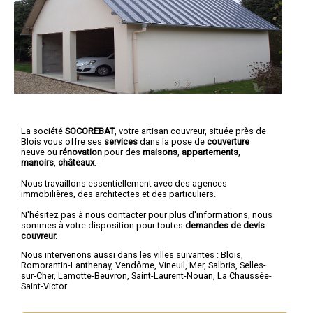
La société
SOCOREBAT
, votre artisan couvreur, située près de
Blois vous offre ses
services
dans la pose de
couverture
neuve ou
rénovation
pour des
maisons
,
appartements
,
manoirs
,
châteaux
.
Nous travaillons essentiellement avec des agences
immobilières, des architectes et des particuliers.
N'hésitez pas à nous contacter pour plus d'informations, nous
sommes à votre disposition pour toutes
demandes de devis
couvreur.
Nous intervenons aussi dans les villes suivantes :
Blois
,
Romorantin-Lanthenay
,
Vendôme
,
Vineuil
,
Mer
,
Salbris
,
Selles-
sur-Cher
,
Lamotte-Beuvron
,
Saint-Laurent-Nouan
,
La Chaussée-
Saint-Victor