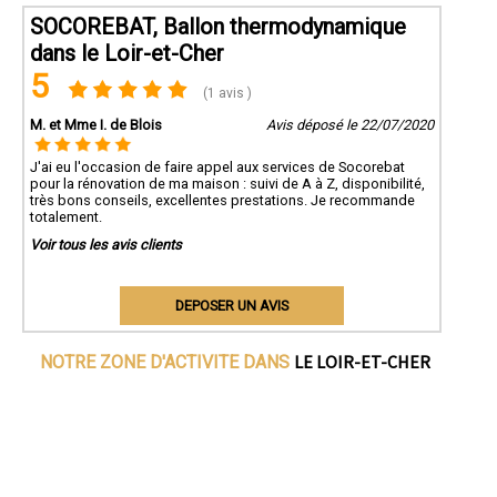
SOCOREBAT, Ballon thermodynamique
dans le Loir-et-Cher
5
(1 avis )
M. et Mme I. de Blois
Avis déposé le 22/07/2020
J'ai eu l'occasion de faire appel aux services de Socorebat
pour la rénovation de ma maison : suivi de A à Z, disponibilité,
très bons conseils, excellentes prestations. Je recommande
totalement.
Voir tous les avis clients
DEPOSER UN AVIS
LE LOIR-ET-CHER
NOTRE ZONE D'ACTIVITE DANS