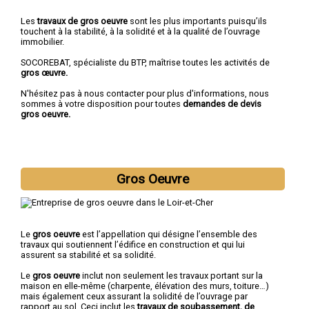
Les
travaux de gros oeuvre
sont les plus importants puisqu’ils
touchent à la stabilité, à la solidité et à la qualité de l’ouvrage
immobilier.
SOCOREBAT, spécialiste du BTP, maîtrise toutes les activités de
gros œuvre.
N'hésitez pas à nous contacter pour plus d'informations, nous
sommes à votre disposition pour toutes
demandes de devis
gros oeuvre.
Gros Oeuvre
Le
gros oeuvre
est l’appellation qui désigne l’ensemble des
travaux qui soutiennent l’édifice en construction et qui lui
assurent sa stabilité et sa solidité.
Le
gros oeuvre
inclut non seulement les travaux portant sur la
maison en elle-même (charpente, élévation des murs, toiture…)
mais également ceux assurant la solidité de l’ouvrage par
rapport au sol. Ceci inclut les
travaux de soubassement, de