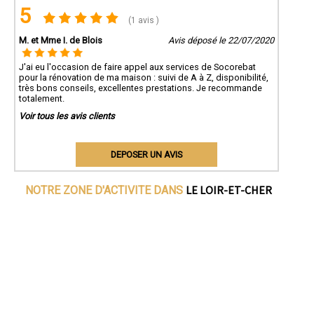
5
(1 avis )
M. et Mme I. de Blois
Avis déposé le 22/07/2020
J'ai eu l'occasion de faire appel aux services de Socorebat
pour la rénovation de ma maison : suivi de A à Z, disponibilité,
très bons conseils, excellentes prestations. Je recommande
totalement.
Voir tous les avis clients
DEPOSER UN AVIS
LE LOIR-ET-CHER
NOTRE ZONE D'ACTIVITE DANS