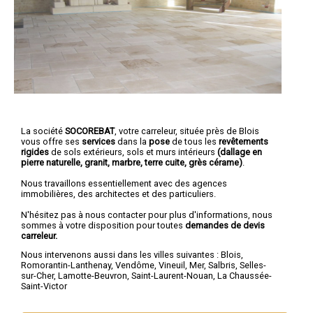
La société
SOCOREBAT
,
votre carreleur
, située près de Blois
vous offre ses
services
dans la
pose
de tous les
revêtements
rigides
de sols extérieurs, sols et murs intérieurs
(dallage en
pierre naturelle, granit, marbre, terre cuite, grès cérame)
.
Nous travaillons essentiellement avec des agences
immobilières, des architectes et des particuliers.
N'hésitez pas à nous contacter pour plus d'informations, nous
sommes à votre disposition pour toutes
demandes de devis
carreleur.
Nous intervenons aussi dans les villes suivantes :
Blois
,
Romorantin-Lanthenay
,
Vendôme
,
Vineuil
,
Mer
,
Salbris
,
Selles-
sur-Cher
,
Lamotte-Beuvron
,
Saint-Laurent-Nouan
,
La Chaussée-
Saint-Victor