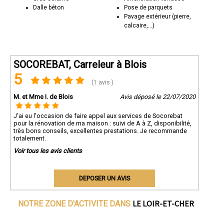
Dalle béton
Pose de parquets
Pavage extérieur (pierre,
calcaire,...)
SOCOREBAT, Carreleur à Blois
5
(1 avis )
M. et Mme I. de Blois
Avis déposé le 22/07/2020
J'ai eu l'occasion de faire appel aux services de Socorebat
pour la rénovation de ma maison : suivi de A à Z, disponibilité,
très bons conseils, excellentes prestations. Je recommande
totalement.
Voir tous les avis clients
DEPOSER UN AVIS
LE LOIR-ET-CHER
NOTRE ZONE D'ACTIVITE DANS