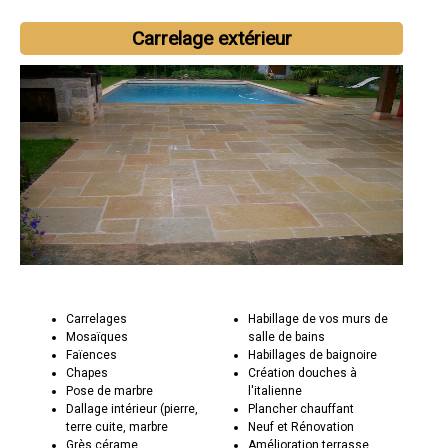
Carrelage extérieur
Carrelages
Habillage de vos murs de
Mosaïques
salle de bains
Faïences
Habillages de baignoire
Chapes
Création douches à
Pose de marbre
l'italienne
Dallage intérieur (pierre,
Plancher chauffant
terre cuite, marbre
Neuf et Rénovation
Grès cérame
Amélioration terrasse