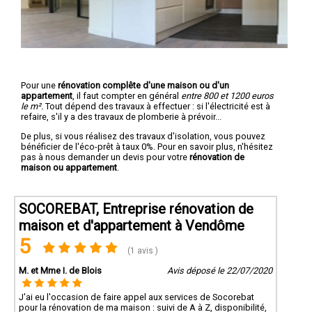
Pour une
rénovation complête d'une maison ou d'un
appartement
, il faut compter en général
entre 800 et 1200 euros
le m².
Tout dépend des travaux à effectuer : si l'électricité est à
refaire, s'il y a des travaux de plomberie à prévoir...
De plus, si vous réalisez des travaux d'isolation, vous pouvez
bénéficier de l'éco-prêt à taux 0%. Pour en savoir plus, n'hésitez
pas à nous demander un devis pour votre
rénovation de
maison ou appartement
.
SOCOREBAT, Entreprise rénovation de
maison et d'appartement à Vendôme
5
(1 avis )
M. et Mme I. de Blois
Avis déposé le 22/07/2020
J'ai eu l'occasion de faire appel aux services de Socorebat
pour la rénovation de ma maison : suivi de A à Z, disponibilité,