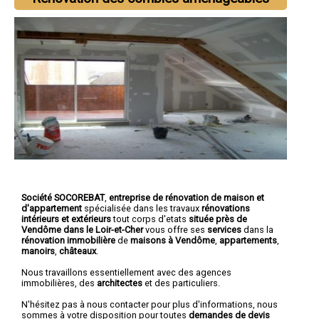
Société SOCOREBAT
,
entreprise de rénovation de maison et
d'appartement
spécialisée dans les travaux
rénovations
intérieurs et extérieurs
tout corps d'etats
située près de
Vendôme dans le Loir-et-Cher
vous offre ses
services
dans la
rénovation immobilière
de
maisons à Vendôme
,
appartements
,
manoirs
,
châteaux
.
Nous travaillons essentiellement avec des agences
immobilières, des
architectes
et des particuliers.
N'hésitez pas à nous contacter pour plus d'informations, nous
sommes à votre disposition pour toutes
demandes de devis