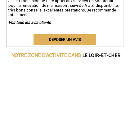
J'ai eu l'occasion de faire appel aux services de Socorebat
pour la rénovation de ma maison : suivi de A à Z, disponibilité,
très bons conseils, excellentes prestations. Je recommande
totalement.
Voir tous les avis clients
DEPOSER UN AVIS
LE LOIR-ET-CHER
NOTRE ZONE D'ACTIVITE DANS