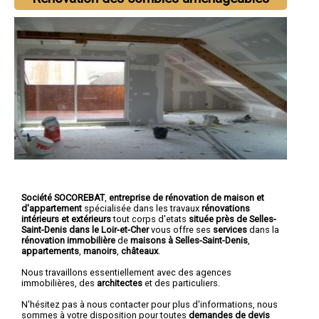
Société SOCOREBAT
,
entreprise de rénovation de maison et
d'appartement
spécialisée dans les travaux
rénovations
intérieurs et extérieurs
tout corps d'etats
située près de Selles-
Saint-Denis dans le Loir-et-Cher
vous offre ses
services
dans la
rénovation immobilière
de
maisons à Selles-Saint-Denis
,
appartements
,
manoirs
,
châteaux
.
Nous travaillons essentiellement avec des agences
immobilières, des
architectes
et des particuliers.
N'hésitez pas à nous contacter pour plus d'informations, nous
sommes à votre disposition pour toutes
demandes de devis