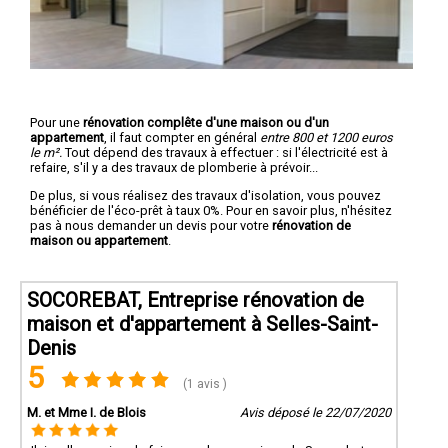
Pour une
rénovation complête d'une maison ou d'un
appartement
, il faut compter en général
entre 800 et 1200 euros
le m².
Tout dépend des travaux à effectuer : si l'électricité est à
refaire, s'il y a des travaux de plomberie à prévoir...
De plus, si vous réalisez des travaux d'isolation, vous pouvez
bénéficier de l'éco-prêt à taux 0%. Pour en savoir plus, n'hésitez
pas à nous demander un devis pour votre
rénovation de
maison ou appartement
.
SOCOREBAT, Entreprise rénovation de
maison et d'appartement à Selles-Saint-
Denis
5
(1 avis )
M. et Mme I. de Blois
Avis déposé le 22/07/2020