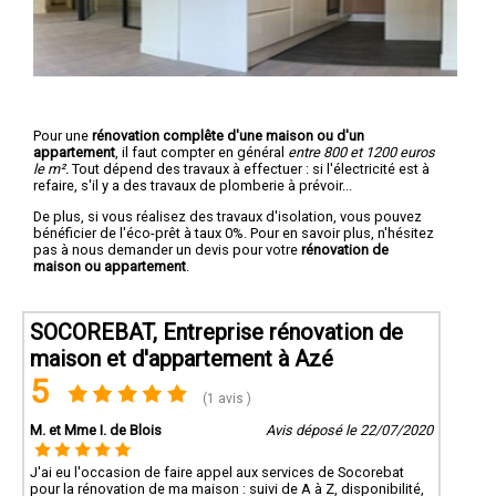
Pour une
rénovation complête d'une maison ou d'un
appartement
, il faut compter en général
entre 800 et 1200 euros
le m².
Tout dépend des travaux à effectuer : si l'électricité est à
refaire, s'il y a des travaux de plomberie à prévoir...
De plus, si vous réalisez des travaux d'isolation, vous pouvez
bénéficier de l'éco-prêt à taux 0%. Pour en savoir plus, n'hésitez
pas à nous demander un devis pour votre
rénovation de
maison ou appartement
.
SOCOREBAT, Entreprise rénovation de
maison et d'appartement à Azé
5
(1 avis )
M. et Mme I. de Blois
Avis déposé le 22/07/2020
J'ai eu l'occasion de faire appel aux services de Socorebat
pour la rénovation de ma maison : suivi de A à Z, disponibilité,