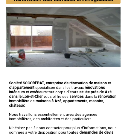
Société SOCOREBAT
,
entreprise de rénovation de maison et
d'appartement
spécialisée dans les travaux
rénovations
intérieurs et extérieurs
tout corps d'etats
située près de Azé
dans le Loir-et-Cher
vous offre ses
services
dans la
rénovation
immobilière
de
maisons à Azé
,
appartements
,
manoirs
,
châteaux
.
Nous travaillons essentiellement avec des agences
immobilières, des
architectes
et des particuliers.
N'hésitez pas à nous contacter pour plus d'informations, nous
sommes à votre disposition pour toutes
demandes de devis