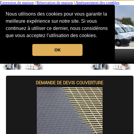
Extension de maison
|
Rénovation de maison
|
Aménagement des combles
Nous utilisons des cookies pour vous garantir la
meilleure expérience sur notre site. Si vous
continuez à utiliser ce dernier, nous considérons
que vous acceptez l'utilisation des cookies.
OK
MENU
DEMANDE DE DEVIS COUVERTURE