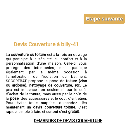
Devis Couverture à billy-41
La
couverture ou toiture
est à la fois un ouvrage
qui participe à la sécurité, au confort et à la
personnalisation d'une maison. Celle-ci vous
protège des intempéries, mais participe
également par la même occasion à
l’amélioration de l’isolation du bâtiment.
SOCOREBAT propose la pose de
toiture (zinc
ou ardoise), nettoyage de couverture, etc.
Le
prix est influencé non seulement par le coût
d’achat de la toiture, mais aussi par le coût de
la
pose
, des accessoires et le coût d’entretien.
Pour éviter toute surprise, demandez dès
maintenant un
devis couverture toiture
. C’est
rapide, simple à faire et surtout c’est
gratuit
.
DEMANDES DE DEVIS COUVERTURE