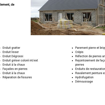
alement, de
Enduit gratter
Parement pierre et bri
Enduit lisser
Crépis
Enduit Dégrossi
Réfection de pierres 
Enduit gréser coloré int/ext
Rejointoiement de faç
Enduit à la chaux
pierres
Façades en pierres
Enduits de restauratio
Enduit à la chaux
Ravalement peinture e
Réparation de fissures
Hydrofugation
Démoussage