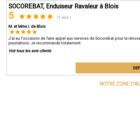
SOCOREBAT, Enduiseur Ravaleur à Blois
5
(1 avis )
M. et Mme I. de Blois
J'ai eu l'occasion de faire appel aux services de Socorebat pour la rénova
prestations. Je recommande totalement.
Voir tous les avis clients
DEP
NOTRE ZONE D'A