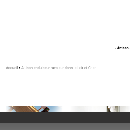
- Artisan
- Artisan enduise
- Artisan e
- Artisan 
Accueil
Artisan enduiseur ravaleur dans le Loir-et-Cher
- Artisa
- Artisan 
- Artisan endu
- Artisan endu
- Artisan enduiseur
- Artisan enduis
- Artisan enduis
- Artisan en
- Artisan en
- Artisan 
- Artisan 
- Artisan enduise