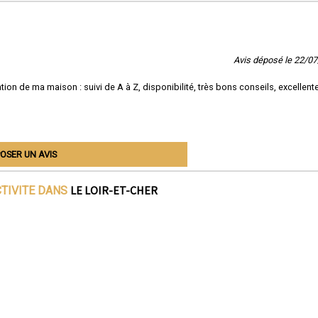
Avis déposé le 22/0
tion de ma maison : suivi de A à Z, disponibilité, très bons conseils, excellent
OSER UN AVIS
LE LOIR-ET-CHER
CTIVITE DANS