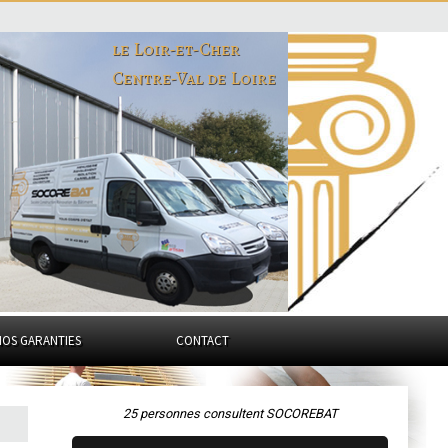
le Loir-et-Cher
Centre-Val de Loire
NOS GARANTIES
CONTACT
25 personnes consultent SOCOREBAT